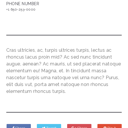
PHONE NUMBER
+1 650-253-0000
Cras ultricies, ac, turpis ultrices turpis, lectus ac
rhoncus lacus proin mid? Ac sed nunc tincidunt
augue, aenean? Ac mauris, ut sed placerat natoque
elementum eu! Magna, et. In tincidunt massa
nascetur turpis urna natoque vel urna nunc? Purus,
elit duis vut, porta amet natoque non rhoncus
elementum rhoncus turpis.