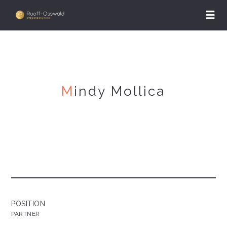
M
indy Mollica
POSITION
PARTNER