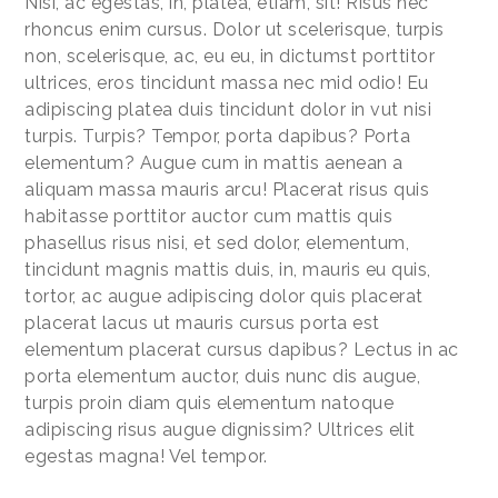
Nisi, ac egestas, in, platea, etiam, sit! Risus nec
rhoncus enim cursus. Dolor ut scelerisque, turpis
non, scelerisque, ac, eu eu, in dictumst porttitor
ultrices, eros tincidunt massa nec mid odio! Eu
adipiscing platea duis tincidunt dolor in vut nisi
turpis. Turpis? Tempor, porta dapibus? Porta
elementum? Augue cum in mattis aenean a
aliquam massa mauris arcu! Placerat risus quis
habitasse porttitor auctor cum mattis quis
phasellus risus nisi, et sed dolor, elementum,
tincidunt magnis mattis duis, in, mauris eu quis,
tortor, ac augue adipiscing dolor quis placerat
placerat lacus ut mauris cursus porta est
elementum placerat cursus dapibus? Lectus in ac
porta elementum auctor, duis nunc dis augue,
turpis proin diam quis elementum natoque
adipiscing risus augue dignissim? Ultrices elit
egestas magna! Vel tempor.