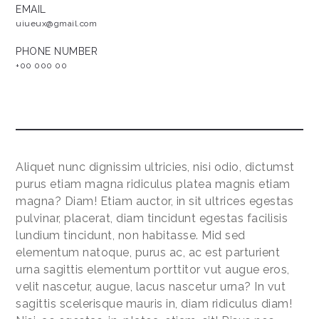
EMAIL
uiueux@gmail.com
PHONE NUMBER
+00 000 00
Aliquet nunc dignissim ultricies, nisi odio, dictumst
purus etiam magna ridiculus platea magnis etiam
magna? Diam! Etiam auctor, in sit ultrices egestas
pulvinar, placerat, diam tincidunt egestas facilisis
lundium tincidunt, non habitasse. Mid sed
elementum natoque, purus ac, ac est parturient
urna sagittis elementum porttitor vut augue eros,
velit nascetur, augue, lacus nascetur urna? In vut
sagittis scelerisque mauris in, diam ridiculus diam!