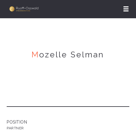
M
ozelle Selman
POSITION
PARTNER